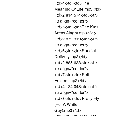
<td>4</td><td>The
Meaning Of Life.mp3</td>
<td>2 814 574</td></tr>
<tr align="center">
<td>5</td><td>The Kids
Aren't Alright.mp3</td>
<td>2 879 319</td></tr>
<tr align="center">
<td>6</td><td>Special
Delivery.mp3</td>
<td>2 885 633</td></tr>
<tr align="center">
<td>7</td><td>Self
Esteem.mp3</td>
<td>4 124 043</td></tr>
<tr align="center">
<td>8</td><td>Pretty Fly
(For A White
Guy).mp3</td>