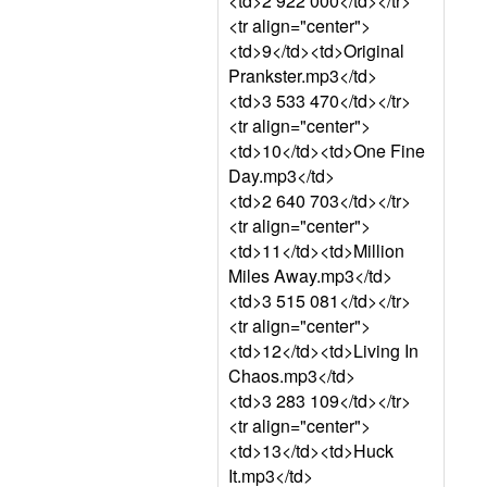
<td>2 922 000</td></tr>
<tr align="center">
<td>9</td><td>Original
Prankster.mp3</td>
<td>3 533 470</td></tr>
<tr align="center">
<td>10</td><td>One Fine
Day.mp3</td>
<td>2 640 703</td></tr>
<tr align="center">
<td>11</td><td>Million
Miles Away.mp3</td>
<td>3 515 081</td></tr>
<tr align="center">
<td>12</td><td>Living In
Chaos.mp3</td>
<td>3 283 109</td></tr>
<tr align="center">
<td>13</td><td>Huck
It.mp3</td>