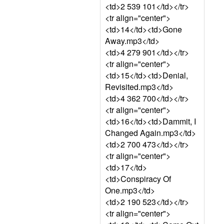
<td>2 539 101</td></tr>
<tr align="center">
<td>14</td><td>Gone
Away.mp3</td>
<td>4 279 901</td></tr>
<tr align="center">
<td>15</td><td>Denial,
Revisited.mp3</td>
<td>4 362 700</td></tr>
<tr align="center">
<td>16</td><td>Dammit, I
Changed Again.mp3</td>
<td>2 700 473</td></tr>
<tr align="center">
<td>17</td>
<td>Conspiracy Of
One.mp3</td>
<td>2 190 523</td></tr>
<tr align="center">