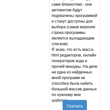
сами блокнотом) - они
автоматом будут
подхвачены программой
и станут доступны для
выбора (самая верхняя
строка программы
является выпадающим
списком)
Я знаю, что есть масса
html редакторов, онлайн
генераторов кода и
прочей мишуры. На деле
ни одна из найденных
мной программ не
способна была набить
большой массив данных
по нужному мне
шаблону.
Скачать