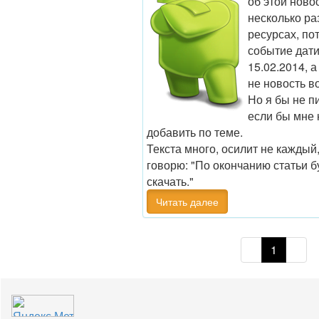
об этой ново
несколько ра
ресурсах, по
событие дат
15.02.2014, а
не новость в
Но я бы не п
если бы мне 
добавить по теме.
Текста много, осилит не каждый
говорю: "По окончанию статьи б
скачать."
Читать далее
1