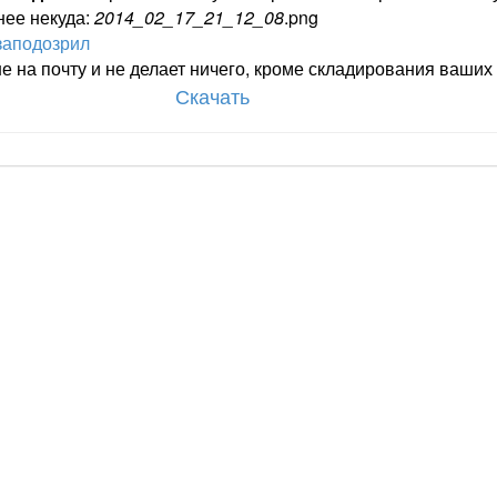
нее некуда:
2014_02_17_21_12_08
.png
 заподозрил
 на почту и не делает ничего, кроме складирования ваших 
Скачать