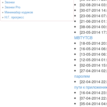
»
Звонки
[02-08-2014 03
»
Звонки Pro
[30-07-2014 14
»
Мининабор кодеков
[23-06-2014 07
»
Н.Г. прогресс
[21-06-2014 01
[08-06-2014 00
[23-05-2014 17
MBTYTCB
[18-05-2014 20
[16-05-2014 06
[13-05-2014 06
[12-05-2014 01
[02-05-2014 15
[27-04-2014 02
паролем
[22-04-2014 22
пути к приложению
[16-04-2014 23
[07-04-2014 22
[05-04-2014 04