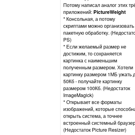
Потому написал аналог этих тр
приложений:
PictureWeight
* Консольная, а потому
скриптами можно организовать
пакетную обработку. (Недостат
PS)
* Если желаемый размер не
достижим, то сохраняется
картинка с наименьшим
полученным размером. Хотели
картинку размером 1МБ ужать 
50Кб - получайте картинку
размером 100Кб. (Недостаток
ImageMagick)
* Открывает все форматы
изображений, которые способн
открыть система, а точнее
встроенный системный браузер
(Недостаток Picture Resizer)