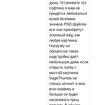
душу. Установите эту
софтину и вам не
придётся любоваться
кучей безликих
значков PSD файлов -
все они приобретут
эскизный вид, как
любая картинка.
Нагрузку на
процессор такая
надстройка даёт
небольшую даже если
открыть папку с
массой картинок.
SageThumbs не
спеша загонит в кеш
всю графику и
больше не будет
насиловать проц
попусту. В общем