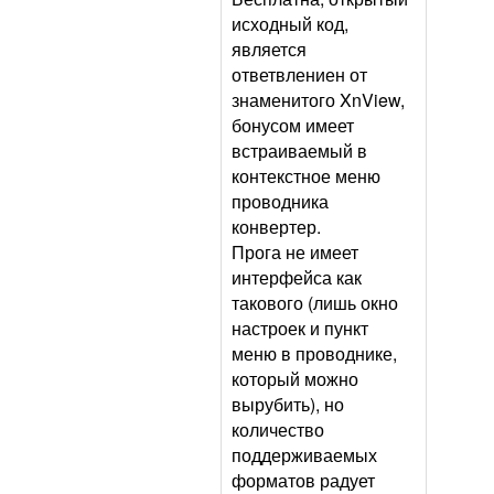
исходный код,
является
ответвлениен от
знаменитого XnView,
бонусом имеет
встраиваемый в
контекстное меню
проводника
конвертер.
Прога не имеет
интерфейса как
такового (лишь окно
настроек и пункт
меню в проводнике,
который можно
вырубить), но
количество
поддерживаемых
форматов радует