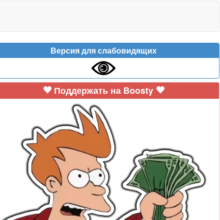
Версия для слабовидящих
Поддержать на Boosty