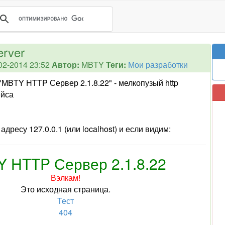
erver
02-2014 23:52
Автор:
MBTY
Теги:
Мои разработки
 "MBTY HTTP Сервер 2.1.8.22" - мелкопузый http
ейса
адресу 127.0.0.1 (или localhost) и если видим:
 HTTP Сервер 2.1.8.22
Вэлкам!
Это исходная страница.
Тест
404