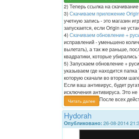
2) Теперь ссылка на скачивание
3)
Скачиваем приложение Origi
учетную запись - это магазин иг
запускается, если Origin не уста
4)
Скачиваем обновление + рус
исправлений - уменьшено колич
вылетать), а так же раньше, по
квадратики, которые убирались 
5) Запускаем обновление + руси
указываем где находится папк
которую скачали во втором шаге
Если ваш антивирус, будет ругат
исключения антивируса. Это не 
После всех дейс
Читать далее
Hydorah
Опубликовано:
26-08-2014 21: