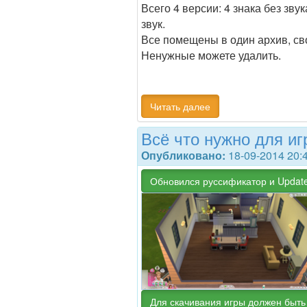
Всего 4 версии: 4 знака без звука
звук.
Все помещены в один архив, св
Ненужные можете удалить.
Читать далее
Всё что нужно для иг
Опубликовано:
18-09-2014 20:
Обновился руссификатор и Update
Для скачивания игры должен быть