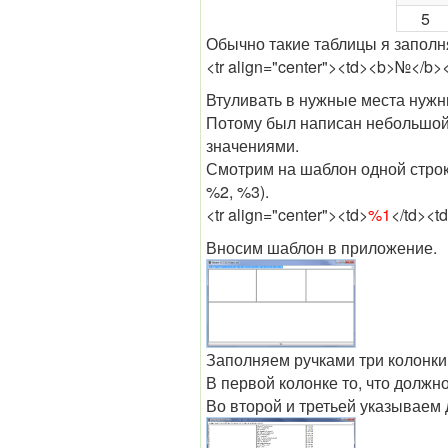
5
Обычно такие таблицы я заполня
<tr align="center"><td><b>№</b>
Втуливать в нужные места нужны
Потому был написан небольшой
значениями.
Смотрим на шаблон одной строк
%2, %3).
<tr align="center"><td>
%1
</td><t
Вносим шаблон в приложение.
Заполняем ручками три колонки
В первой колонке то, что должн
Во второй и третьей указываем