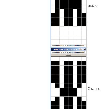
Было.
Стало.