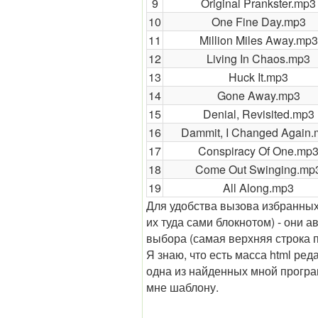
9
Original Prankster.mp3
10
One Fine Day.mp3
11
Million Miles Away.mp3
12
Living In Chaos.mp3
13
Huck It.mp3
14
Gone Away.mp3
15
Denial, Revisited.mp3
16
Dammit, I Changed Again
17
Conspiracy Of One.mp
18
Come Out Swinging.mp
19
All Along.mp3
Для удобства вызова избранных 
их туда сами блокнотом) - они 
выбора (самая верхняя строка
Я знаю, что есть масса html ре
одна из найденных мной прогр
мне шаблону.