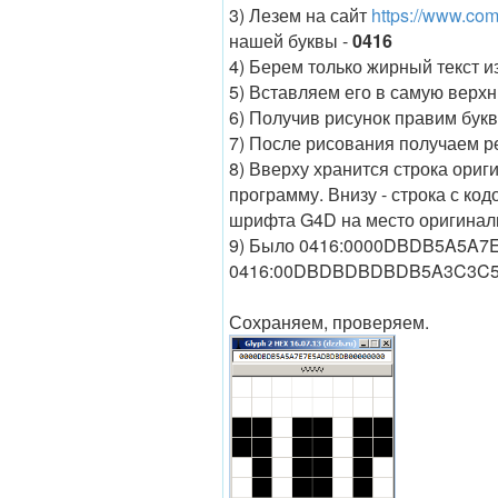
3) Лезем на сайт
https://www.co
нашей буквы -
0416
4) Берем только жирный текст и
5) Вставляем его в самую верх
6) Получив рисунок правим букв
7) После рисования получаем ре
8) Вверху хранится строка ориг
программу. Внизу - строка с ко
шрифта G4D на место оригинал
9) Было 0416:0000DBDB5A5A7
0416:00DBDBDBDBDB5A3C3C
Сохраняем, проверяем.