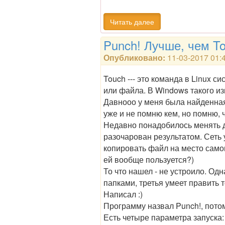
Читать далее
Punch! Лучше, чем To
Опубликовано:
11-03-2017 01:
Touch --- это команда в Linux с
или файла. В Windows такого из
Давнооо у меня была найденная
уже и не помню кем, но помню, 
Недавно понадобилось менять да
разочарован результатом. Сеть 
копировать файл на место само
ей вообще пользуется?)
То что нашел - не устроило. Од
папками, третья умеет править т
Написал :)
Программу назвал Punch!, потом
Есть четыре параметра запуска: