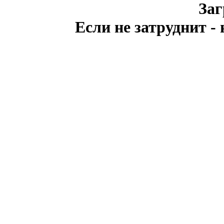
Заг
Если не затруднит -