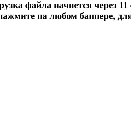
рузка файла начнется через
11
 нажмите на любом баннере, дл