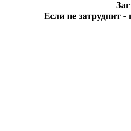
Заг
Если не затруднит -