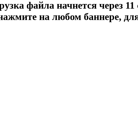
рузка файла начнется через
11
 нажмите на любом баннере, дл